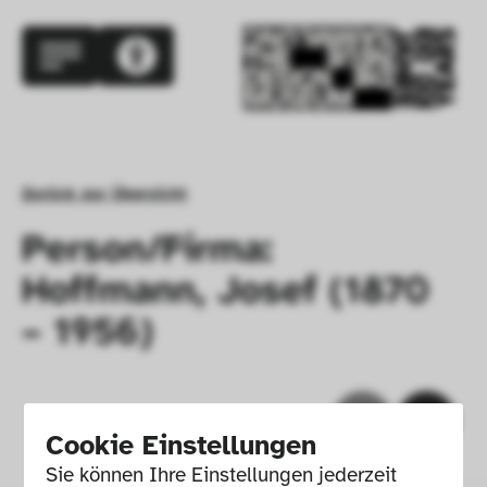
Zurück zur Übersicht
Person/Firma:
Hoffmann, Josef (1870
– 1956)
Cookie Einstellungen
Sie können Ihre Einstellungen jederzeit 