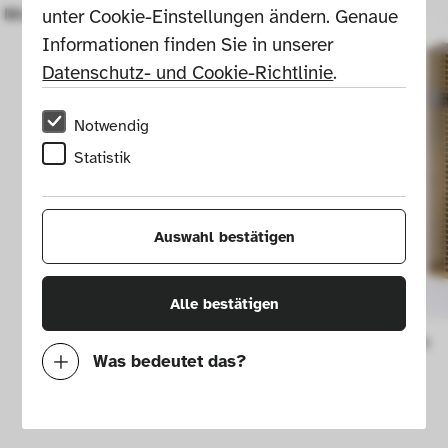
Modelle und Besteck Excellent Nr. 86
unter Cookie-Einstellungen ändern. Genaue 
Informationen finden Sie in unserer 
Datenschutz- und Cookie-Richtlinie
.
Notwendig
Statistik
Auswahl bestätigen
Alle bestätigen
Briefkasten
Was bedeutet das?
Notwendig
Mit diesen Cookies können wir durch 