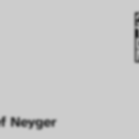
ef Neyger