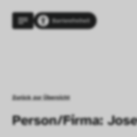
Barrierefreiheit
Zurück zur Übersicht
Person/Firma: Jos