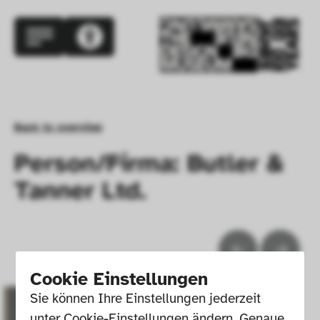
Back to overview
Person/Firma: Butler &
Tanner Ltd.
Cookie Einstellungen
Sie können Ihre Einstellungen jederzeit 
unter Cookie-Einstellungen ändern. Genaue 