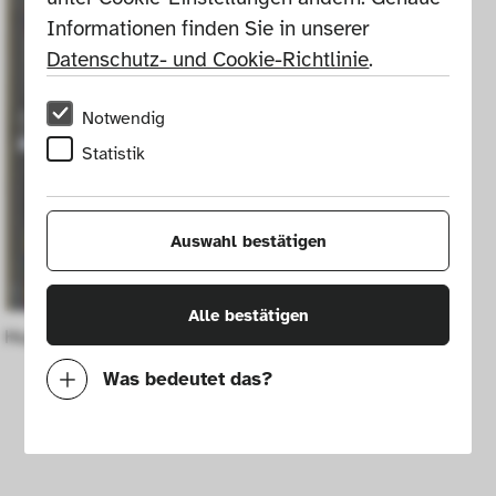
Informationen finden Sie in unserer 
Datenschutz- und Cookie-Richtlinie
.
Notwendig
Statistik
Auswahl bestätigen
Alle bestätigen
Hugh Lofting: Doctor Dolittle's Circus
Was bedeutet das?
Notwendig
Mit diesen Cookies können wir durch 
Tracken von Nutzerverhalten auf dieser 