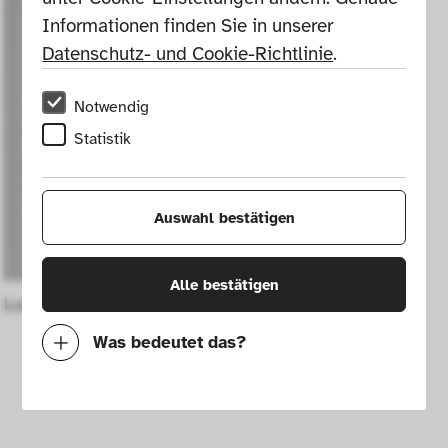
Informationen finden Sie in unserer 
Datenschutz- und Cookie-Richtlinie
.
Notwendig
Statistik
Auswahl bestätigen
Alle bestätigen
Luxmaster F floor lamp
Was bedeutet das?
Notwendig
Mit diesen Cookies können wir durch 
Tracken von Nutzerverhalten auf dieser 