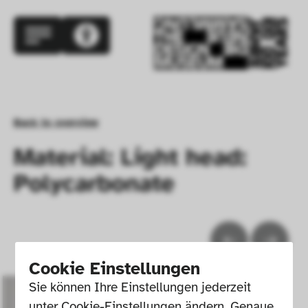
Back to overview
Material: Light head:
Polycarbonate
Cookie Einstellungen
Sie können Ihre Einstellungen jederzeit 
unter Cookie-Einstellungen ändern. Genaue 