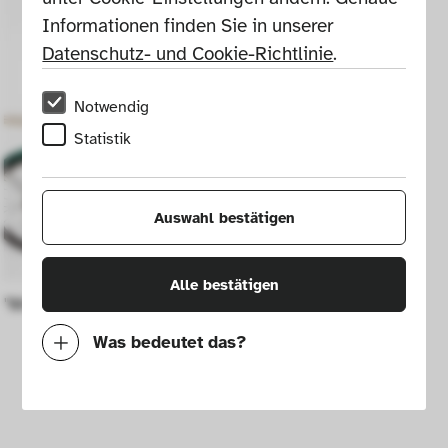
Informationen finden Sie in unserer 
Datenschutz- und Cookie-Richtlinie
.
Notwendig
Statistik
Auswahl bestätigen
Alle bestätigen
"Moulton GR" bicycle
Was bedeutet das?
Notwendig
Mit diesen Cookies können wir durch 
Tracken von Nutzerverhalten auf dieser 