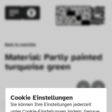
Back to overview
Material: Partly painted
turquoise green
Cookie Einstellungen
Sie können Ihre Einstellungen jederzeit 
unter Cookie-Einstellungen ändern. Genaue 