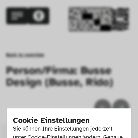
Back to overview
Person/Firma: Busse
Design (Busse, Rido)
Cookie Einstellungen
Sie können Ihre Einstellungen jederzeit 
unter Cookie-Einstellungen ändern. Genaue 