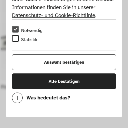
Informationen finden Sie in unserer 
Datenschutz- und Cookie-Richtlinie
.
Notwendig
Statistik
Auswahl bestätigen
Alle bestätigen
Petrol chainsaw no. 024 AV
Was bedeutet das?
Notwendig
Mit diesen Cookies können wir durch 
Tracken von Nutzerverhalten auf dieser 