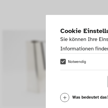
Cookie Einstel
Sie können Ihre Eins
Informationen finden
Notwendig
Was bedeutet das