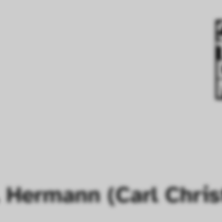
. Hermann (Carl Chri