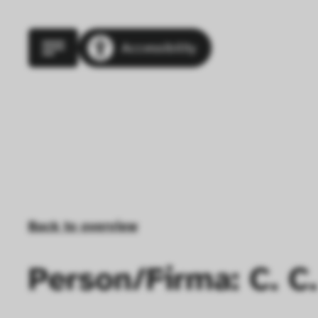
Accessibility
Back to overview
Person/Firma: C. C