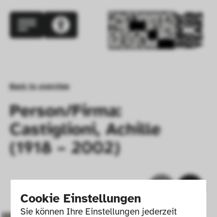
Back to overview
Person/Firma:
Castiglioni, Achille
(1918 – 2002)
Cookie Einstellungen
Sie können Ihre Einstellungen jederzeit 