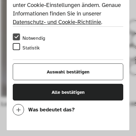
unter Cookie-Einstellungen ändern. Genaue 
Informationen finden Sie in unserer 
Datenschutz- und Cookie-Richtlinie
.
Notwendig
Statistik
Auswahl bestätigen
Alle bestätigen
Luminator' floor lamp
Taraxacum 88
Was bedeutet das?
Notwendig
Mit diesen Cookies können wir durch 