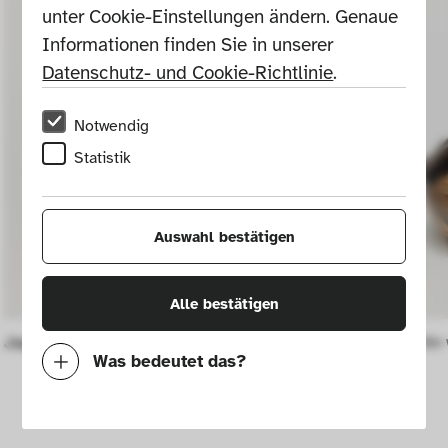
unter Cookie-Einstellungen ändern. Genaue 
Informationen finden Sie in unserer 
Datenschutz- und Cookie-Richtlinie
.
Notwendig
Statistik
Auswahl bestätigen
Alle bestätigen
Japanese tin with lid no. 113/15265
Japanese tin 
Was bedeutet das?
Notwendig
Mit diesen Cookies können wir durch 