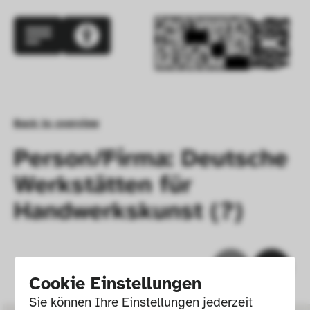
Back to overview
Person/Firma: Deutsche
Werkstätten für
Handwerkskunst (?)
Cookie Einstellungen
Sie können Ihre Einstellungen jederzeit 