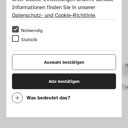
Informationen finden Sie in unserer 
Datenschutz- und Cookie-Richtlinie
.
Notwendig
Statistik
Auswahl bestätigen
Alle bestätigen
Guise 2277 p
Was bedeutet das?
Notwendig
Mit diesen Cookies können wir durch 
Tracken von Nutzerverhalten auf dieser 