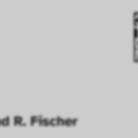
d R. Fischer