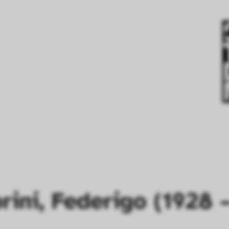
rini, Federigo (1928 