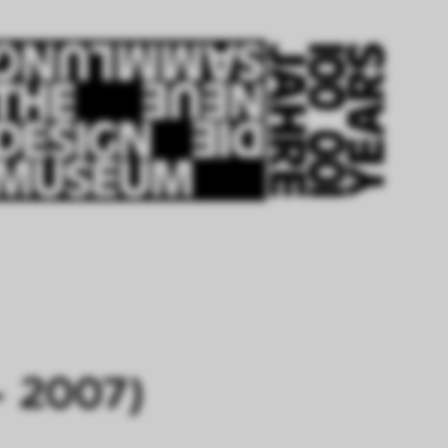
– 2007)