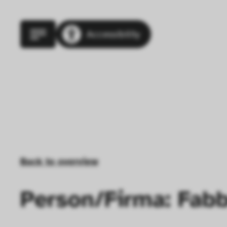
Accessibility
Back to overview
Person/Firma: Fabb