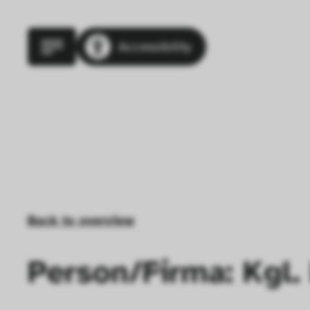
Accessibility
Back to overview
Person/Firma: Kgl.