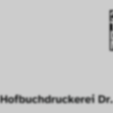
 Hofbuchdruckerei Dr