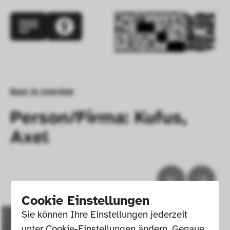
Back to overview
Person/Firma: Kufus,
Axel
Cookie Einstellungen
Sie können Ihre Einstellungen jederzeit 
unter Cookie-Einstellungen ändern. Genaue 