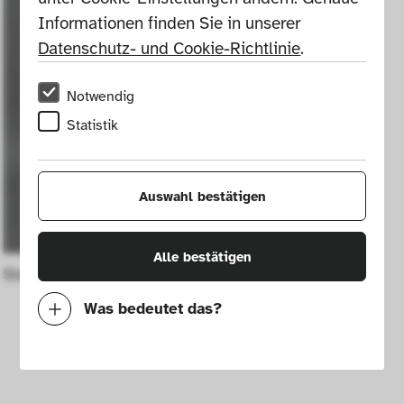
Informationen finden Sie in unserer 
Datenschutz- und Cookie-Richtlinie
.
Notwendig
Statistik
Auswahl bestätigen
Alle bestätigen
Stoeck chair
Was bedeutet das?
Notwendig
Mit diesen Cookies können wir durch 
Tracken von Nutzerverhalten auf dieser 