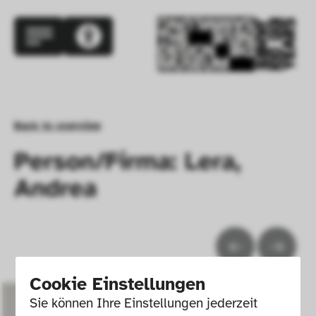
Back to overview
Person/Firma: Lera,
Andrea
Cookie Einstellungen
Sie können Ihre Einstellungen jederzeit 