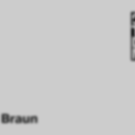
 Braun