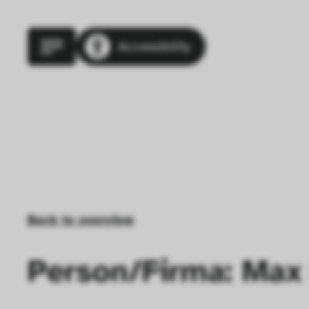
Accessibility
Back to overview
Person/Firma: Max