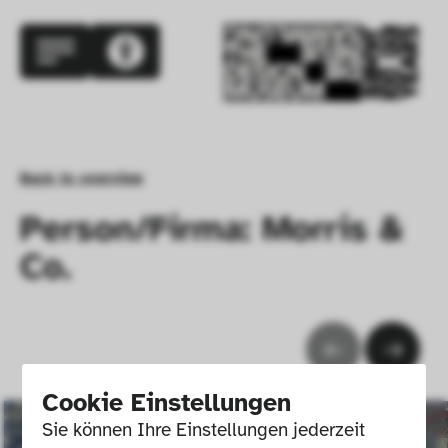
Back to overview
Person/Firma: Morris &
Co.
Cookie Einstellungen
Sie können Ihre Einstellungen jederzeit 