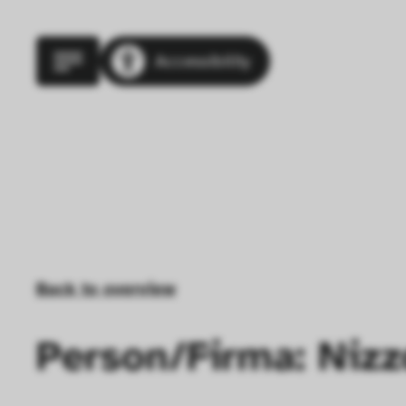
Accessibility
Back to overview
Person/Firma: Nizzo