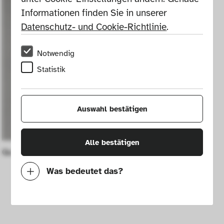
Informationen finden Sie in unserer 
Datenschutz- und Cookie-Richtlinie
.
Notwendig
Statistik
Auswahl bestätigen
Alle bestätigen
QuickTake 100 digital camera
Was bedeutet das?
Notwendig
Mit diesen Cookies können wir durch 
Tracken von Nutzerverhalten auf dieser 