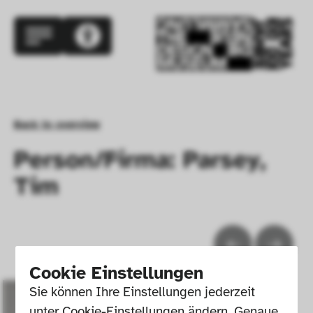
Back to overview
Person/Firma: Parsey,
Tim
Cookie Einstellungen
Sie können Ihre Einstellungen jederzeit 
unter Cookie-Einstellungen ändern. Genaue 