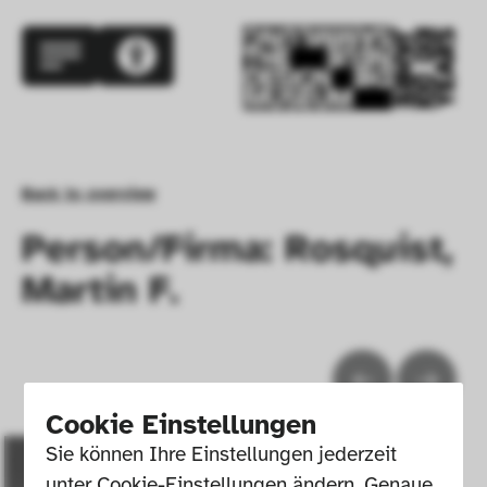
Back to overview
Person/Firma: Rosquist,
Martin F.
Cookie Einstellungen
Sie können Ihre Einstellungen jederzeit 
unter Cookie-Einstellungen ändern. Genaue 