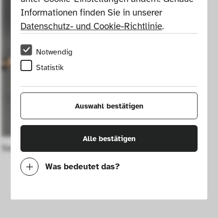
Informationen finden Sie in unserer 
Datenschutz- und Cookie-Richtlinie
.
Notwendig
Statistik
Auswahl bestätigen
Alle bestätigen
Seesaw Vippig
Was bedeutet das?
Notwendig
Mit diesen Cookies können wir durch 
Tracken von Nutzerverhalten auf dieser 