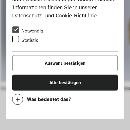
Informationen finden Sie in unserer 
Datenschutz- und Cookie-Richtlinie
.
Notwendig
Statistik
Auswahl bestätigen
Alle bestätigen
Coloured Vase, Series 3, 148/300
Coloured Vase
Was bedeutet das?
Notwendig
Mit diesen Cookies können wir durch 
Tracken von Nutzerverhalten auf dieser 