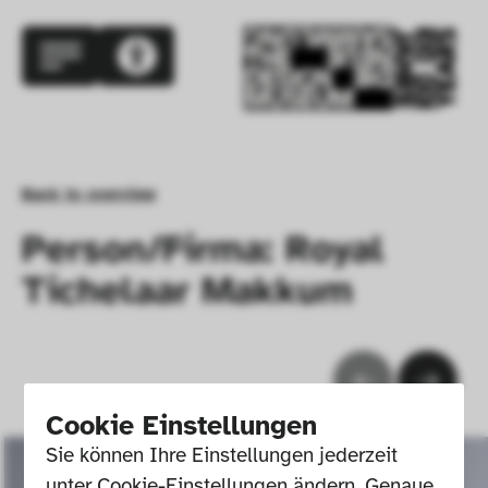
Back to overview
Person/Firma: Royal
Tichelaar Makkum
Cookie Einstellungen
Sie können Ihre Einstellungen jederzeit 
unter Cookie-Einstellungen ändern. Genaue 