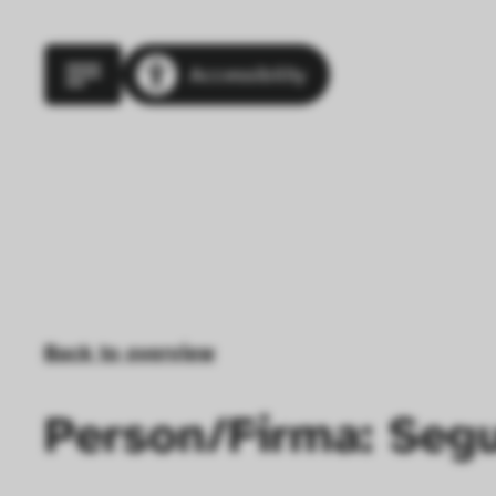
Accessibility
Back to overview
Person/Firma: Segu