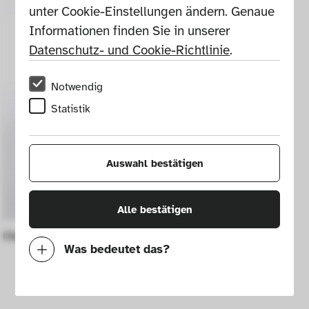
unter Cookie-Einstellungen ändern. Genaue 
Informationen finden Sie in unserer 
Datenschutz- und Cookie-Richtlinie
.
Notwendig
Statistik
Auswahl bestätigen
Alle bestätigen
Object Doppelplatte
Was bedeutet das?
Notwendig
Mit diesen Cookies können wir durch 