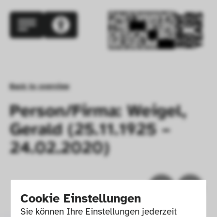
Back to overview
Person/Firma: Weigel,
Gerald (25.11.1925 –
24.02.2020)
Cookie Einstellungen
Sie können Ihre Einstellungen jederzeit 