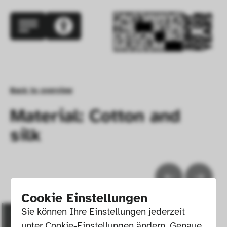
Back to overview
Material: Cotton and
silk
Cookie Einstellungen
Sie können Ihre Einstellungen jederzeit 
unter Cookie-Einstellungen ändern. Genaue 