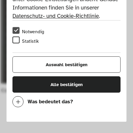
Informationen finden Sie in unserer 
Datenschutz- und Cookie-Richtlinie
.
Notwendig
Statistik
Auswahl bestätigen
Alle bestätigen
Cover fabric
Was bedeutet das?
Notwendig
Mit diesen Cookies können wir durch 
Tracken von Nutzerverhalten auf dieser 