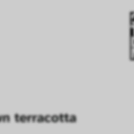
n terracotta