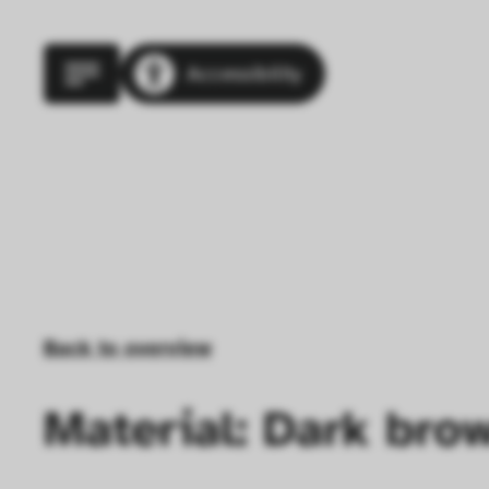
Accessibility
Back to overview
Material: Dark brow