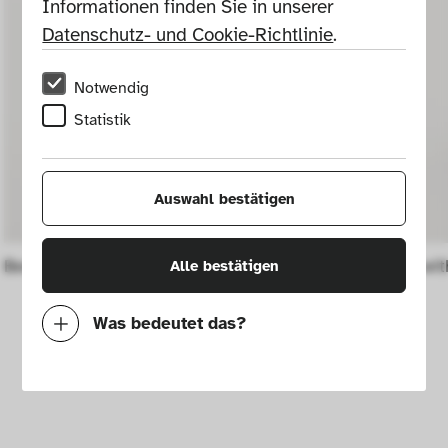
Informationen finden Sie in unserer 
Datenschutz- und Cookie-Richtlinie
.
Notwendig
Statistik
Auswahl bestätigen
Beer mug with lid no. 2026
Beer mug with
Alle bestätigen
Was bedeutet das?
Notwendig
Mit diesen Cookies können wir durch 
Tracken von Nutzerverhalten auf dieser 