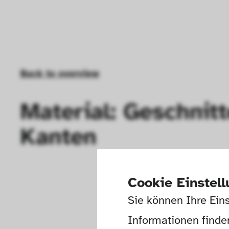
Back to overview
Material: Geschnit
Kanten
Cookie Einstel
Sie können Ihre Eins
Informationen finden