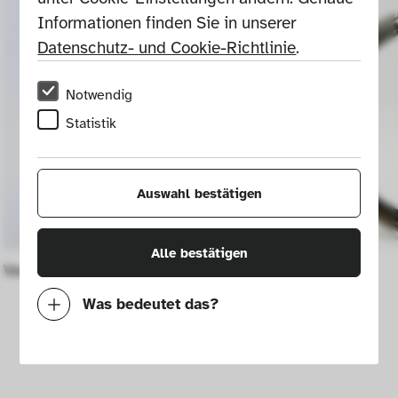
Informationen finden Sie in unserer 
Datenschutz- und Cookie-Richtlinie
.
Notwendig
Statistik
Auswahl bestätigen
Alle bestätigen
Vase
Large jug
Was bedeutet das?
Notwendig
Mit diesen Cookies können wir durch 
Tracken von Nutzerverhalten auf dieser 