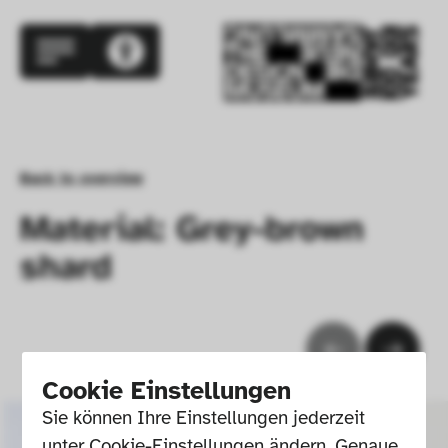
Back to overview
Material: Grey-brown
shard
Cookie Einstellungen
Sie können Ihre Einstellungen jederzeit 
unter Cookie-Einstellungen ändern. Genaue 