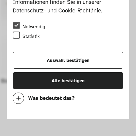
Informationen finden Sie in unserer 
Datenschutz- und Cookie-Richtlinie
.
Notwendig
Statistik
Auswahl bestätigen
Bonsai water jug
Alle bestätigen
Was bedeutet das?
Notwendig
Mit diesen Cookies können wir durch 
Tracken von Nutzerverhalten auf dieser 