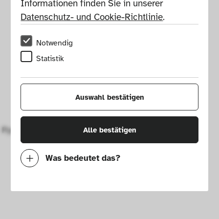
Informationen finden Sie in unserer 
Datenschutz- und Cookie-Richtlinie
.
Notwendig
Statistik
Auswahl bestätigen
Pyro-Rex workshop oven
Alle bestätigen
Was bedeutet das?
Notwendig
Mit diesen Cookies können wir durch 
Tracken von Nutzerverhalten auf dieser 