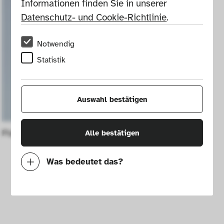
Informationen finden Sie in unserer 
Datenschutz- und Cookie-Richtlinie
.
Notwendig
Statistik
Auswahl bestätigen
Planet Orbital 1 rocket
Alle bestätigen
Was bedeutet das?
Notwendig
Mit diesen Cookies können wir durch 
Tracken von Nutzerverhalten auf dieser 