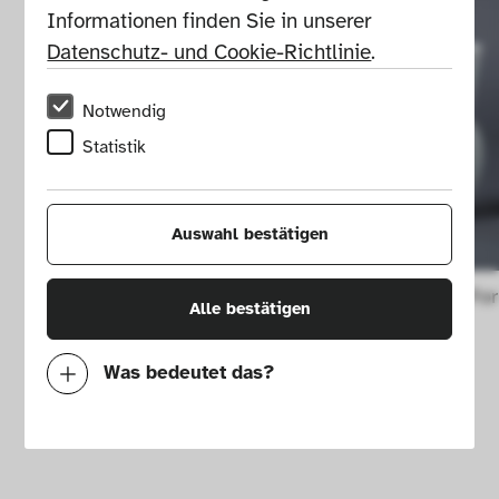
Informationen finden Sie in unserer 
Datenschutz- und Cookie-Richtlinie
.
Notwendig
Statistik
Auswahl bestätigen
Hallesche Fo
Alle bestätigen
Was bedeutet das?
Notwendig
Mit diesen Cookies können wir durch 
Tracken von Nutzerverhalten auf dieser 