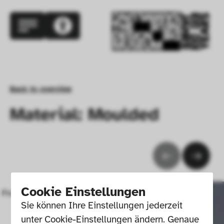
Back to overview
Material: Moulded
Cookie Einstellungen
Perfume bottles for Chanel No 5
Sie können Ihre Einstellungen jederzeit 
unter Cookie-Einstellungen ändern. Genaue 