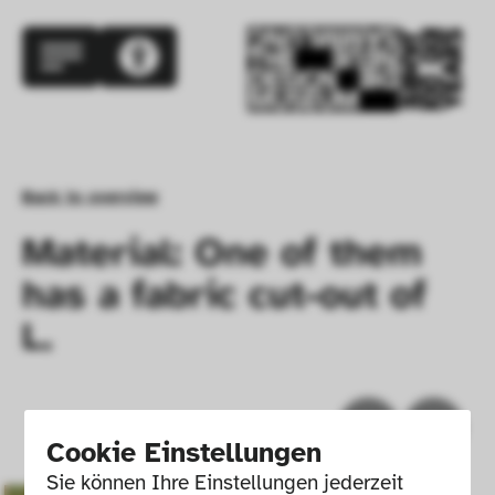
Back to overview
Material: One of them
has a fabric cut-out of
L.
Cookie Einstellungen
Sie können Ihre Einstellungen jederzeit 