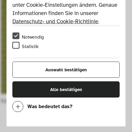
unter Cookie-Einstellungen ändern. Genaue 
Informationen finden Sie in unserer 
Datenschutz- und Cookie-Richtlinie
.
Notwendig
Statistik
Auswahl bestätigen
Alle bestätigen
Cover fabric no. 0613
Was bedeutet das?
Notwendig
Mit diesen Cookies können wir durch 