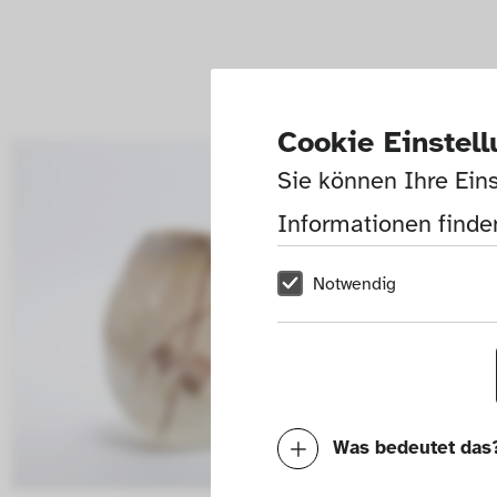
Cookie Einstel
Sie können Ihre Eins
Informationen finden
Notwendig
Was bedeutet das