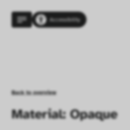
Accessibility
Back to overview
Material: Opaque