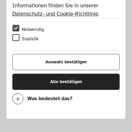
Informationen finden Sie in unserer 
Datenschutz- und Cookie-Richtlinie
.
Notwendig
Statistik
Auswahl bestätigen
Alle bestätigen
Was bedeutet das?
Notwendig
Mit diesen Cookies können wir durch 
Tracken von Nutzerverhalten auf dieser 