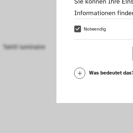
Sie können Ihre Eins
Informationen finden
Notwendig
Tahiti luminaire
Shelf Carlt
Was bedeutet das
Notwendig
Mit diesen Cookies k
die Funktionalität de
Geschwindigkeit erh