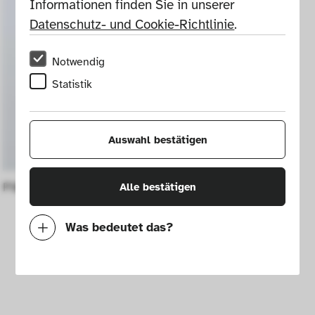
Informationen finden Sie in unserer 
Datenschutz- und Cookie-Richtlinie
.
Notwendig
Statistik
Auswahl bestätigen
Pilkington vase
Alle bestätigen
Was bedeutet das?
Notwendig
Mit diesen Cookies können wir durch 
Tracken von Nutzerverhalten auf dieser 