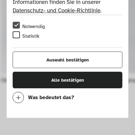
Informationen finden Sie in unserer 
Datenschutz- und Cookie-Richtlinie
.
Notwendig
Statistik
Auswahl bestätigen
Object Kigango cha Baba
Object Kiga
Alle bestätigen
Was bedeutet das?
Notwendig
Mit diesen Cookies können wir durch 
Tracken von Nutzerverhalten auf dieser 