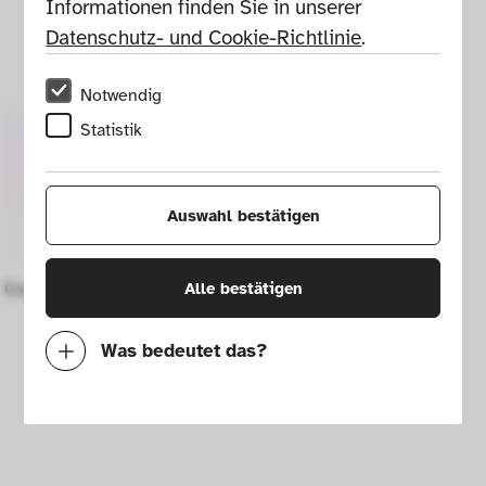
Informationen finden Sie in unserer 
Datenschutz- und Cookie-Richtlinie
.
Notwendig
Statistik
Auswahl bestätigen
Cocoa or coffee pot
Alle bestätigen
Was bedeutet das?
Notwendig
Mit diesen Cookies können wir durch 
Tracken von Nutzerverhalten auf dieser 