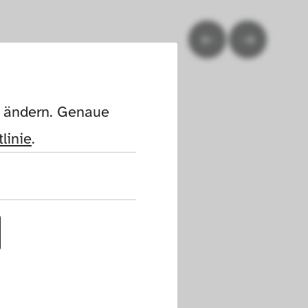
n ändern. Genaue 
linie
.