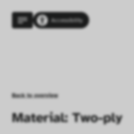
Accessibility
Back to overview
Material: Two-ply