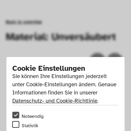
Back to overview
Material: Unversäubert
Cookie Einstellungen
Sie können Ihre Einstellungen jederzeit 
unter Cookie-Einstellungen ändern. Genaue 
Informationen finden Sie in unserer 
Datenschutz- und Cookie-Richtlinie
.
Notwendig
Legal notice
Press
House rules
Statistik
Newsletter