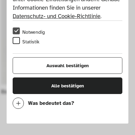
Informationen finden Sie in unserer 
Datenschutz- und Cookie-Richtlinie
.
Notwendig
Statistik
Auswahl bestätigen
Alle bestätigen
Bowl
Was bedeutet das?
Notwendig
Mit diesen Cookies können wir durch 
Tracken von Nutzerverhalten auf dieser 