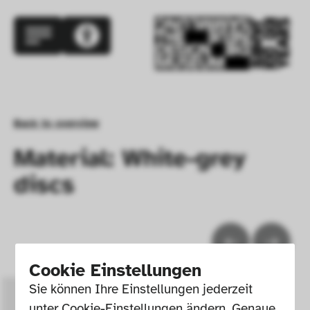
Back to overview
Material: White-grey
discs
Cookie Einstellungen
Sie können Ihre Einstellungen jederzeit 
unter Cookie-Einstellungen ändern. Genaue 