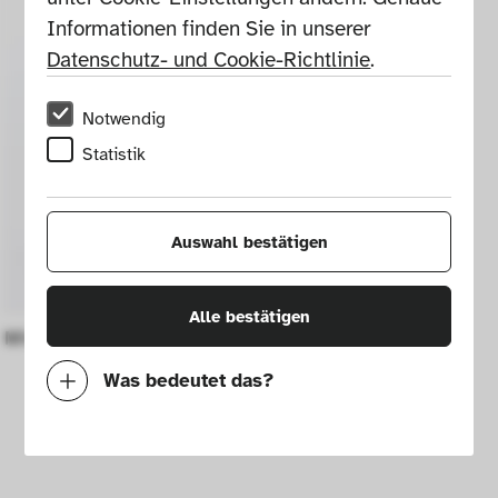
Informationen finden Sie in unserer 
Datenschutz- und Cookie-Richtlinie
.
Notwendig
Statistik
Auswahl bestätigen
Alle bestätigen
Miniature audio tape Nagra SN
Was bedeutet das?
Notwendig
Mit diesen Cookies können wir durch 
Tracken von Nutzerverhalten auf dieser 