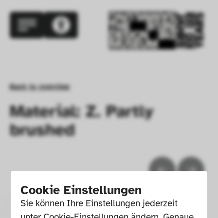
Back to overview
Material: Z. Partly
brushed
Cookie Einstellungen
Sie können Ihre Einstellungen jederzeit 
unter Cookie-Einstellungen ändern. Genaue 