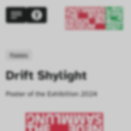
Posters
Drift Shylight
Poster of the Exhibition 2024