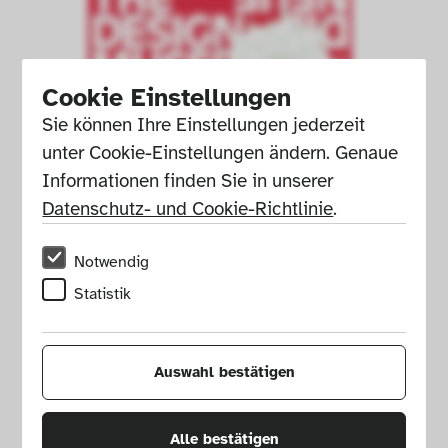
Cookie Einstellungen
Sie können Ihre Einstellungen jederzeit 
unter Cookie-Einstellungen ändern. Genaue 
Informationen finden Sie in unserer 
Datenschutz- und Cookie-Richtlinie
.
Notwendig
Statistik
Exhibition poster, Drift Shylight, 
2024.
Auswahl bestätigen
Graphic design: Stefan Mader © 
Die Neue Sammlung 
Alle bestätigen