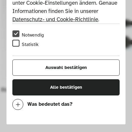
unter Cookie-Einstellungen ändern. Genaue 
Informationen finden Sie in unserer 
Datenschutz- und Cookie-Richtlinie
.
Notwendig
Statistik
Auswahl bestätigen
Alle bestätigen
Block plane (21-111A)
Chisel
Was bedeutet das?
Notwendig
Mit diesen Cookies können wir durch 