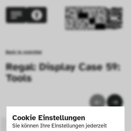
Back to overview
Regal: Display Case 59:
Tools
Cookie Einstellungen
Sie können Ihre Einstellungen jederzeit 