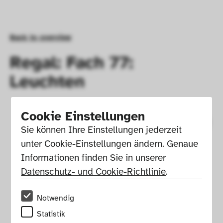
Back to overview
Regal: Fach 77:
Leuchten
Cookie Einstellungen
Sie können Ihre Einstellungen jederzeit 
unter Cookie-Einstellungen ändern. Genaue 
Informationen finden Sie in unserer 
Datenschutz- und Cookie-Richtlinie
.
Notwendig
Statistik