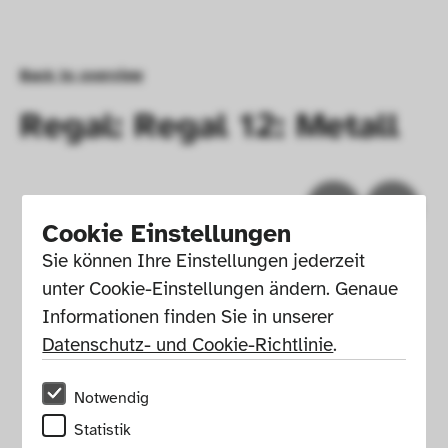
Back to overview
Regal: Regal 12: Metall
Cookie Einstellungen
Sie können Ihre Einstellungen jederzeit 
unter Cookie-Einstellungen ändern. Genaue 
Informationen finden Sie in unserer 
Datenschutz- und Cookie-Richtlinie
.
Notwendig
Legal notice
Press
House rules
Statistik
Newsletter