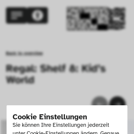
Back to overview
Regal: Shelf 8: Kid’s
World
Cookie Einstellungen
Sie können Ihre Einstellungen jederzeit 
unter Cookie-Einstellungen ändern. Genaue 