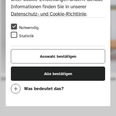
Informationen finden Sie in unserer 
Datenschutz- und Cookie-Richtlinie
.
Notwendig
Statistik
Auswahl bestätigen
Alle bestätigen
Inflatable giraffe
Play furnitur
Was bedeutet das?
Notwendig
Mit diesen Cookies können wir durch 
Tracken von Nutzerverhalten auf dieser 