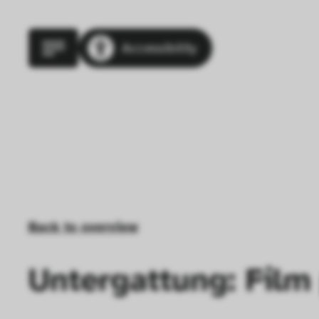
Accessibility
Back to overview
Untergattung: Film 